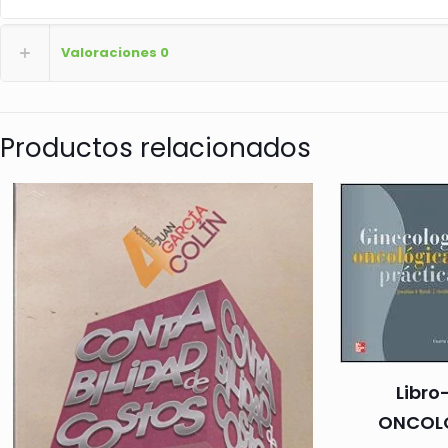
Valoraciones
0
Productos relacionados
Libr
ONCOL