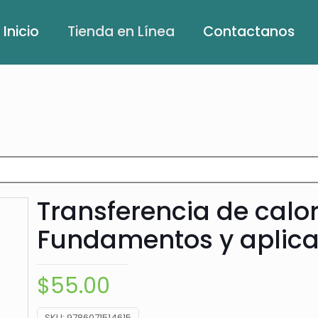
Inicio
Tienda en Línea
Contactanos
Transferencia de calo
Fundamentos y aplica
$
55.00
SKU:
9786071514615