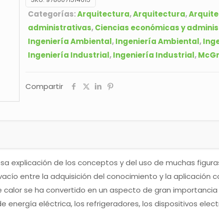
Categorías:
Arquitectura
,
Arquitectura
,
Arquit
administrativas
,
Ciencias económicas y adminis
Ingeniería Ambiental
,
Ingeniería Ambiental
,
Inge
Ingeniería Industrial
,
Ingeniería Industrial
,
McGr
Compartir
osa explicación de los conceptos y del uso de muchas figura
vacío entre la adquisición del conocimiento y la aplicación con
calor se ha convertido en un aspecto de gran importancia d
energía eléctrica, los refrigeradores, los dispositivos electr