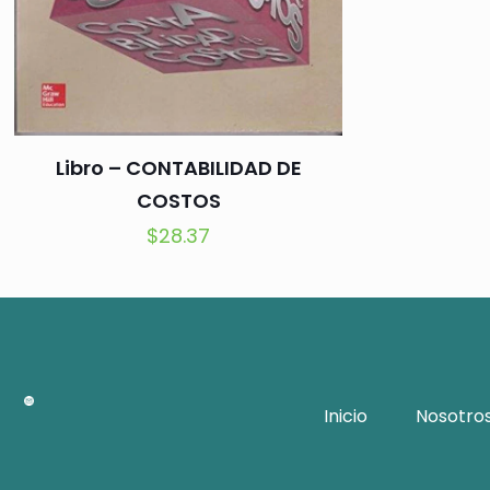
Libro – CONTABILIDAD DE
COSTOS
$
28.37
Inicio
Nosotro