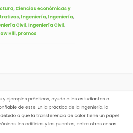
ectura
,
Ciencias económicas y
trativas
,
Ingeniería
,
Ingeniería
,
niería Civil
,
Ingeniería Civil
,
aw Hill
,
promos
s y ejemplos prácticos, ayude a los estudiantes a
fiable de este. En la práctica de la ingeniería, la
ebido a que la transferencia de calor tiene un papel
ónicos, los edificios y los puentes, entre otras cosas.