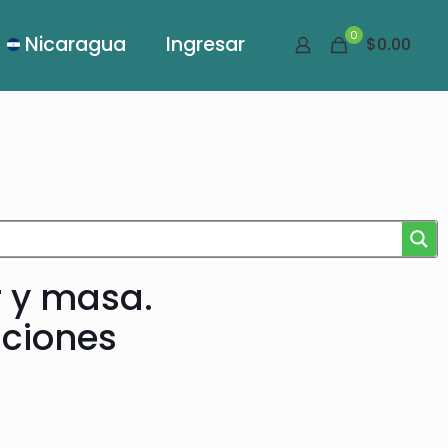
0
Nicaragua
Ingresar
$0.00
r y masa.
ciones