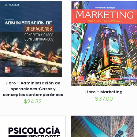
Libro – Administración de
operaciones :Casos y
Libro – Marketing
conceptos contemporáneos
$
37.00
$
24.32