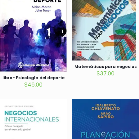
Matemáticas para negocios
$
37.00
libro- Psicología del deporte
$
46.00