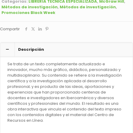
Categorías:
LIBRERÍA TÉCNICA ESPECIALIZADA
,
McGraw Hill
,
cantidad
Métodos de investigación
,
Métodos de investigación
,
Promociones Black Week
Compartir
Descripción
Se trata de un texto completamente actualizado e
innovador, mucho más gráfico, didáctico, personalizado y
multidisciplinario. Su contenido se refiere a la investigación
científica y a la investigación aplicada al desarrollo
profesional; y es producto de las ideas, aportaciones y
experiencias que han proporcionado centenas de
docentes e investigadores en Iberoamérica y diversos
científicos y profesionales del mundo. El resultado es una
obra interactiva que vincula el contenido del texto impreso
con los contenidos digitales y el material del Centro de
Recursos en Línea.