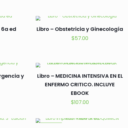
a 6a ed
Libro – Obstetricia y Ginecología
$
57.00
Urgencia y
Libro – MEDICINA INTENSIVA EN EL
ENFERMO CRITICO. INCLUYE
EBOOK
$
107.00
EN OFERTA