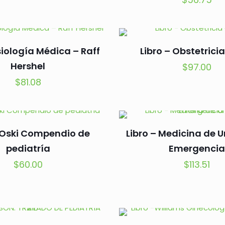
isiología Médica – Raff
Libro – Obstetrici
Hershel
$
97.00
$
81.08
– Oski Compendio de
Libro – Medicina de 
pediatría
Emergencia
$
60.00
$
113.51