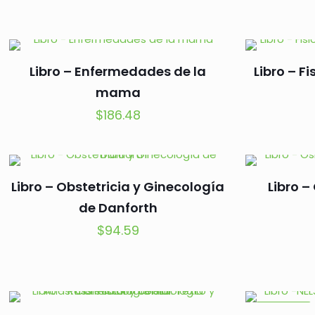
Libro – Enfermedades de la
Libro – F
mama
$
186.48
Libro – Obstetricia y Ginecología
Libro 
de Danforth
$
94.59
EN OFERTA