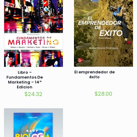
El emprendedor de
Libro –
éxito
Fundamentos De
Marketing – 14ª
Edicion
$
28.00
$
24.32