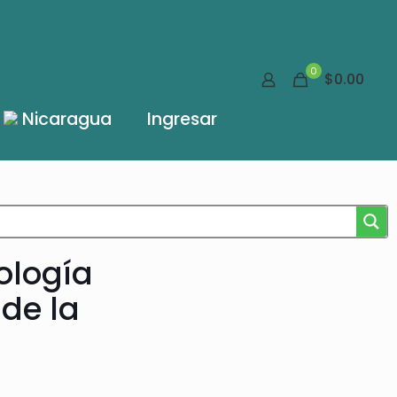
0
$0.00
Nicaragua
Ingresar
cología
 de la