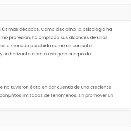
as últimas décadas. Como disciplina, la psicología ha
omo profesión, ha ampliado sus alcances de unos
gía es a menudo percibida como un conjunto
y un horizonte claro a ese gran cuerpo de
e no tuvieron éxito en dar cuenta de una creciente
 conjuntos limitados de fenómenos, sin promover un
 teórica y un interés por consolidar mejores