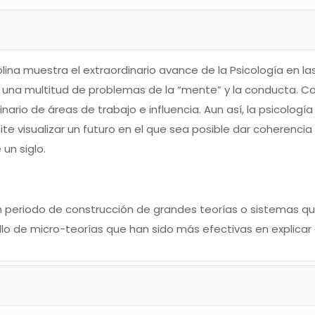
ciplina muestra el extraordinario avance de la Psicología en l
una multitud de problemas de la “mente” y la conducta. C
inario de áreas de trabajo e influencia. Aun así, la psicolo
 visualizar un futuro en el que sea posible dar coherencia 
un siglo.
un periodo de construcción de grandes teorías o sistemas qu
lo de micro-teorías que han sido más efectivas en explicar
n múltiples áreas de la psicología que refleja una dinámica