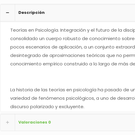
Descripción
Teorías en Psicología. Integración y el futuro de la dis
consolidado un cuerpo robusto de conocimiento sobre 
pocos escenarios de aplicación, a un conjunto extraord
desintegrado de aproximaciones teóricas que no permite
conocimiento empírico construido a lo largo de más de 
La historia de las teorías en psicología ha pasado de 
variedad de fenómenos psicológicos, a uno de desarrol
discurso polarizado y excluyente.
Valoraciones
0
Más recientemente, se observa un esfuerzo integrador e