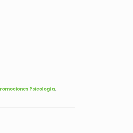
romociones Psicología
,