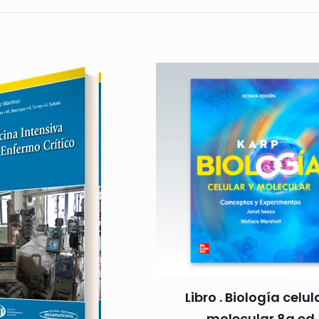
as especies animales. Dirigido a estudiantes y profesional
rece una argumentación bien documentada que permite identif
ones organizadas entre disciplinas, aproximaciones concept
Libro . Biología celul
molecular 8a ed.