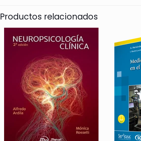
explicaciones del comportamiento de los humanos y otr
Productos relacionados
Psicología. Integración y el futuro de la disciplina of
adelantando tareas integradoras para producir conexi