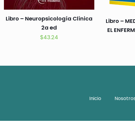
Libro – Neuropsicología Clínica
Libro – ME
2a ed
EL ENFERM
$
43.24
Inicio
Nosotro