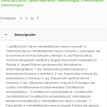
ESPECIALIZADA
,
Libros Impresos
,
Odontología
,
Promociones
Odontología
Compartir
Descripción
1. Justificación de la «rehabilitación neuro oclusal» 2.
Definición de la «rehabilitación neuro oclusal» y concepto de
lo normal en forma, función y tiempo 3. Ley Planas de la
mínima dimensión vertical y ángulo funcional masticatorio
Planas 4. Leyes Planas de desarrollo del sistema
estomatognático. 1. ley: Desarrollo posteroantenor y
transversal (huesos y dientes). 2. ley: Desarrollo vertical de
premolares y molares 3. ley: Desarrollo vertical de los
incisivos 4. ley: Situación del plano oclusal 5. El biotipo Las
cuatro constituciones fundamentales Constitución
endoblástica – Constitución mesoblástica. Constitución
cordoblástica Constitución ectoblástica 6. Articulación
temporomandibular y «rehabilitación neuro oclusal». 7.
Parodonto y «rehabilitación neurooclusal» Puntos de apoyo