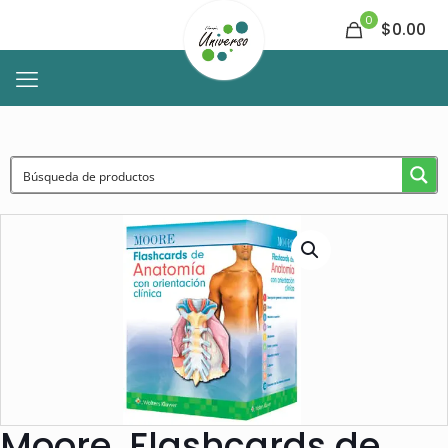
0
$0.00
Moore. Flashcards de