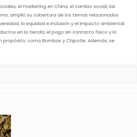
iales, el marketing en China, el cambio social, las
ismo, amplió su cobertura de los temas relacionados
versidad, la equidad e inclusión y el impacto ambiental.
tos en la tienda, el pago sin contacto físico y la
 un propósito, como Bombas y Chipotle. Además, se