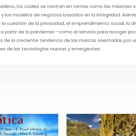
videos, los cuales se centran en temas como las misiones soc
d y los modelos de negocios basados en la integridad. Asim
 la cuestión de la privacidad, el emprendimiento social, la di
partir de la pandemia —como el servicio para recoger produc
os de la creciente tendencia de las marcas orientadas por
ones de las tecnologías nuevas y emergentes.