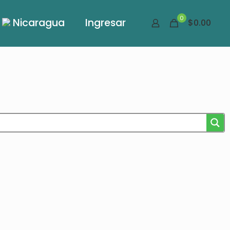
0
Nicaragua
Ingresar
$0.00