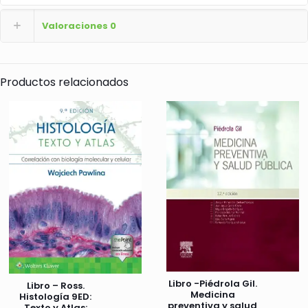
Valoraciones
0
Productos relacionados
Libro -Piédrola Gil.
Libro – Ross.
Medicina
Histología 9ED:
preventiva y salud
Texto y Atlas: