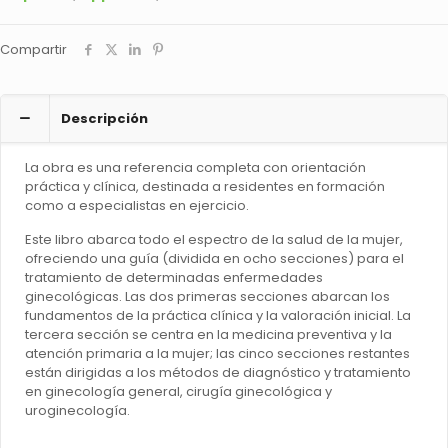
-Nuevo capítulo sobre miomas uterinos
-Nuevo apartado sobre reproducción asistida.
Compartir
Descripción
La obra es una referencia completa con orientación
práctica y clínica, destinada a residentes en formación
como a especialistas en ejercicio.
Este libro abarca todo el espectro de la salud de la mujer,
ofreciendo una guía (dividida en ocho secciones) para el
tratamiento de determinadas enfermedades
ginecológicas. Las dos primeras secciones abarcan los
fundamentos de la práctica clínica y la valoración inicial. La
tercera sección se centra en la medicina preventiva y la
atención primaria a la mujer; las cinco secciones restantes
están dirigidas a los métodos de diagnóstico y tratamiento
en ginecología general, cirugía ginecológica y
uroginecología.