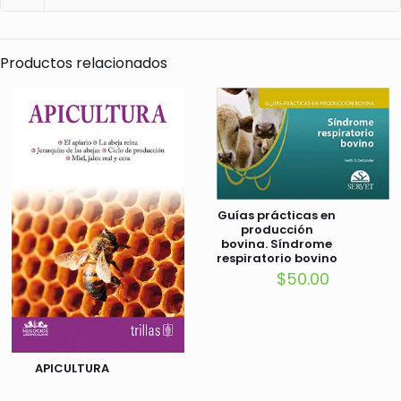
Productos relacionados
Guías prácticas en
producción
bovina. Síndrome
respiratorio bovino
$
50.00
APICULTURA