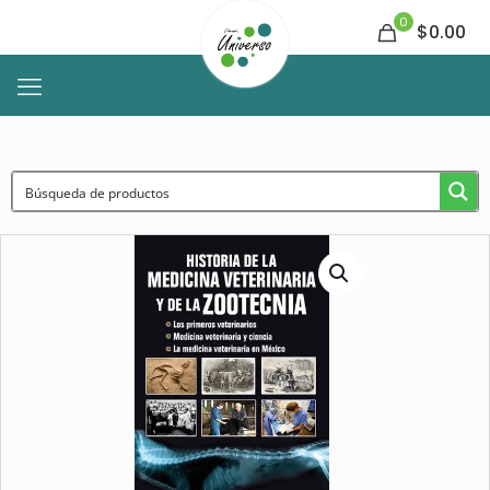
0
$0.00