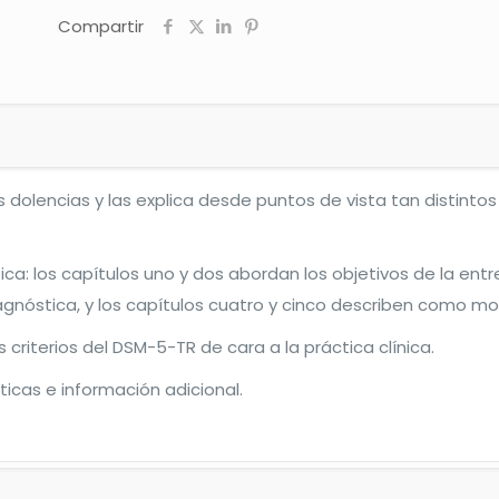
Compartir
 dolencias y las explica desde puntos de vista tan distintos c
ca: los capítulos uno y dos abordan los objetivos de la entr
agnóstica, y los capítulos cuatro y cinco describen como mod
criterios del DSM-5-TR de cara a la práctica clínica.
icas e información adicional.