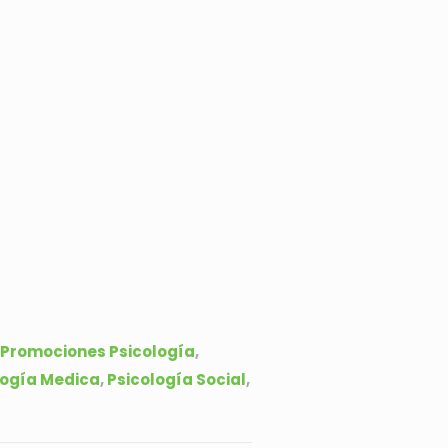
Promociones Psicología
,
logía Medica
,
Psicología Social
,