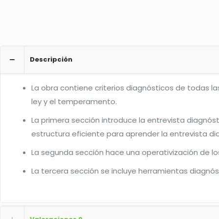
Descripción
La obra contiene criterios diagnósticos de todas las
ley y el temperamento.
La primera sección introduce la entrevista diagnósti
estructura eficiente para aprender la entrevista di
La segunda sección hace una operativización de los 
La tercera sección se incluye herramientas diagnóst