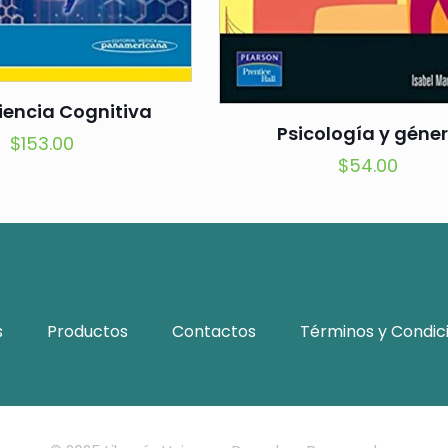
iencia Cognitiva
Psicología y géne
$
153.00
$
54.00
s
Productos
Contactos
Términos y Condic