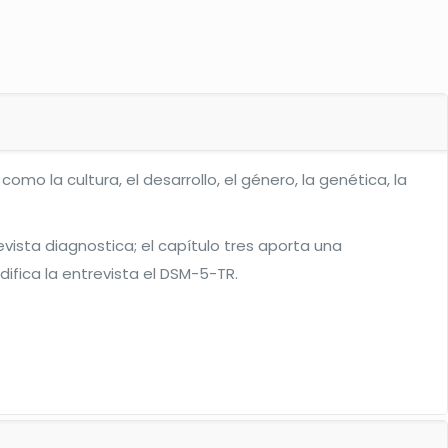
omo la cultura, el desarrollo, el género, la genética, la
evista diagnostica; el capítulo tres aporta una
ifica la entrevista el DSM-5-TR.