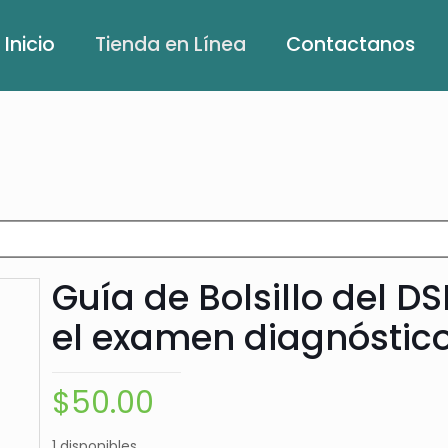
Inicio
Tienda en Línea
Contactanos
Guía de Bolsillo del 
el examen diagnóstico
$
50.00
1 disponibles