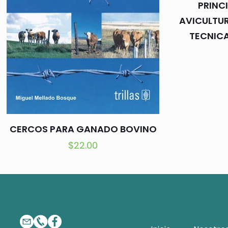
PRINC
AVICULTUR
TECNIC
CERCOS PARA GANADO BOVINO
$
22.00