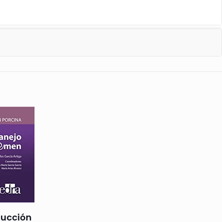
ducción