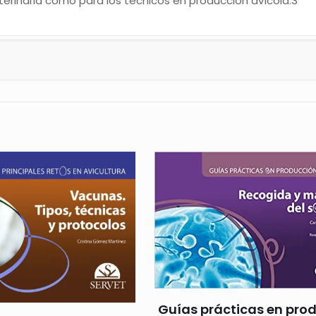
terinaria como para los técnicos en producción avícola.3
Guías prácticas en pro