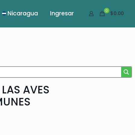
0
Nicaragua
Ingresar
$0.00
 LAS AVES
MUNES