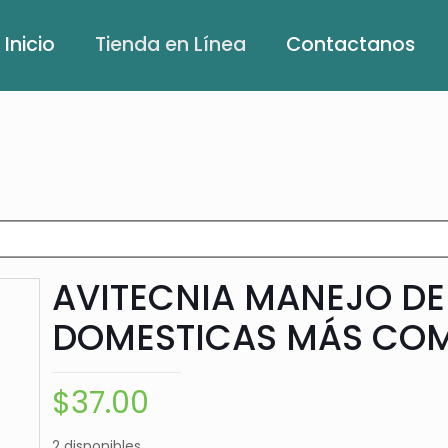
Inicio
Tienda en Línea
Contactanos
AVITECNIA MANEJO DE
DOMESTICAS MÁS CO
$
37.00
2 disponibles