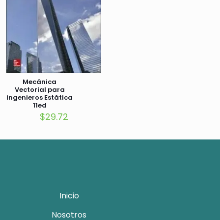
Mecánica
Vectorial para
ingenieros Estática
11ed
$
29.72
Inicio
Nosotros