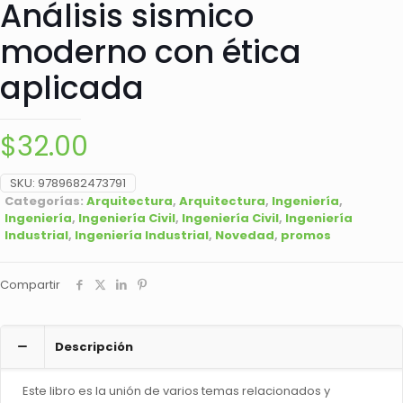
Análisis sismico
moderno con ética
aplicada
$
32.00
SKU:
9789682473791
Categorías:
Arquitectura
,
Arquitectura
,
Ingeniería
,
Ingeniería
,
Ingeniería Civil
,
Ingeniería Civil
,
Ingeniería
Industrial
,
Ingeniería Industrial
,
Novedad
,
promos
Compartir
Descripción
Este libro es la unión de varios temas relacionados y