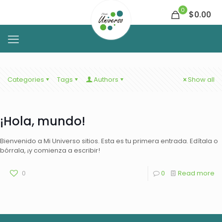
0
$0.00
Categories
Tags
Authors
Show all
¡Hola, mundo!
Bienvenido a Mi Universo sitios. Esta es tu primera entrada. Edítala o
bórrala, ¡y comienza a escribir!
0
0
Read more