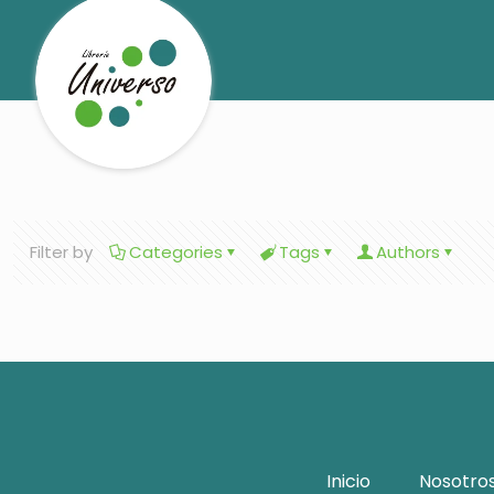
Filter by
Categories
Tags
Authors
Inicio
Nosotro