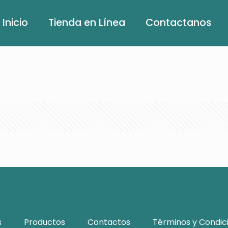
Inicio
Tienda en Línea
Contactanos
s
Productos
Contactos
Términos y Condic