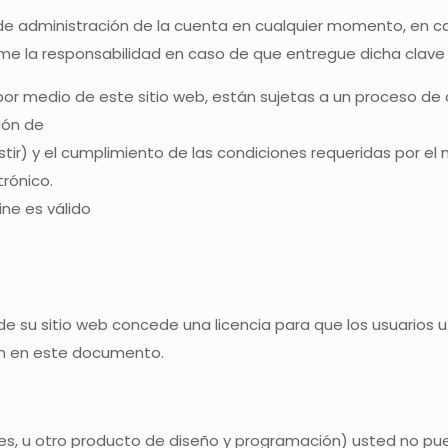
o de administración de la cuenta en cualquier momento, en 
e la responsabilidad en caso de que entregue dicha clave 
 medio de este sitio web, están sujetas a un proceso de conf
ción de
istir) y el cumplimiento de las condiciones requeridas por 
trónico.
ine es válido
e su sitio web concede una licencia para que los usuarios u
en en este documento.
es, u otro producto de diseño y programación) usted no pu