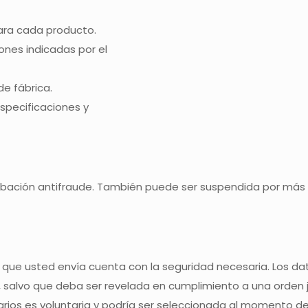
para cada producto.
ones indicadas por el
de fábrica.
specificaciones y
bación antifraude. También puede ser suspendida por más t
 que usted envía cuenta con la seguridad necesaria. Los dat
 salvo que deba ser revelada en cumplimiento a una orden ju
tarios es voluntaria y podría ser seleccionada al momento d