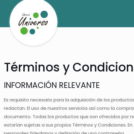
Términos y Condicion
INFORMACIÓN RELEVANTE
Es requisito necesario para la adquisición de los product
redactan. El uso de nuestros servicios así como la compr
documento. Todas los productos que son ofrecidos por nu
estarían sujetas a sus propios Términos y Condiciones. En 
personales fidedignos y definición de una contraseña.