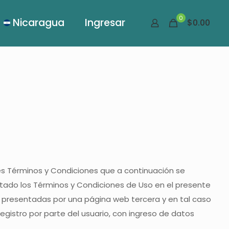
0
Nicaragua
Ingresar
$0.00
ntes Términos y Condiciones que a continuación se
ptado los Términos y Condiciones de Uso en el presente
 presentadas por una página web tercera y en tal caso
registro por parte del usuario, con ingreso de datos