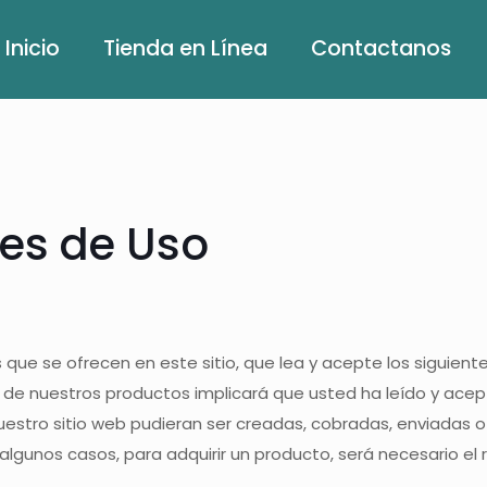
Inicio
Tienda en Línea
Contactanos
es de Uso
os que se ofrecen en este sitio, que lea y acepte los siguie
a de nuestros productos implicará que usted ha leído y ace
estro sitio web pudieran ser creadas, cobradas, enviadas o
algunos casos, para adquirir un producto, será necesario el 