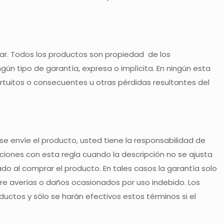
car. Todos los productos son propiedad de los
ún tipo de garantía, expresa o implícita. En ningún esta
ortuitos o consecuentes u otras pérdidas resultantes del
 envíe el producto, usted tiene la responsabilidad de
nes con esta regla cuando la descripción no se ajusta
do al comprar el producto. En tales casos la garantía solo
bre averías o daños ocasionados por uso indebido. Los
uctos y sólo se harán efectivos estos términos si el