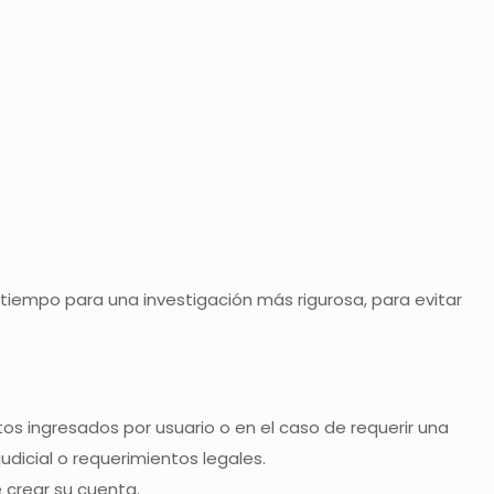
iempo para una investigación más rigurosa, para evitar
os ingresados por usuario o en el caso de requerir una
dicial o requerimientos legales.
e crear su cuenta.