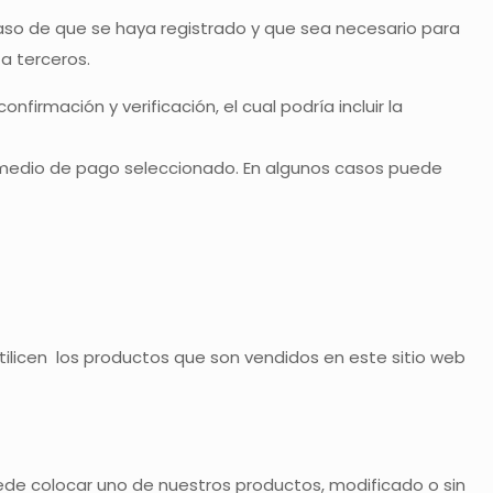
caso de que se haya registrado y que sea necesario para
a terceros.
irmación y verificación, el cual podría incluir la
el medio de pago seleccionado. En algunos casos puede
tilicen los productos que son vendidos en este sitio web
ede colocar uno de nuestros productos, modificado o sin