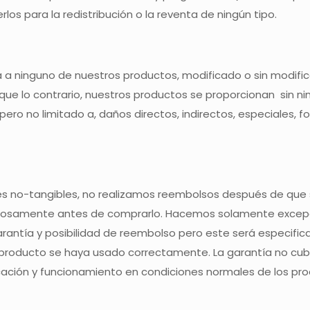
rlos para la redistribución o la reventa de ningún tipo.
a a ninguno de nuestros productos, modificado o sin modifi
ue lo contrario, nuestros productos se proporcionan sin ning
o no limitado a, daños directos, indirectos, especiales, f
s no-tangibles, no realizamos reembolsos después de que se
dosamente antes de comprarlo. Hacemos solamente excepcio
antía y posibilidad de reembolso pero este será especifica
 el producto se haya usado correctamente. La garantía no cu
cación y funcionamiento en condiciones normales de los prod