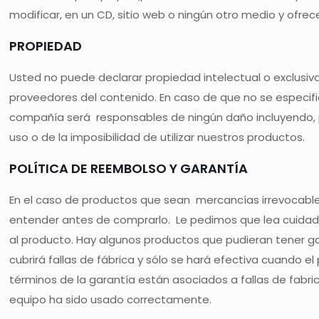
modificar, en un CD, sitio web o ningún otro medio y ofrece
PROPIEDAD
Usted no puede declarar propiedad intelectual o exclusiv
proveedores del contenido. En caso de que no se especifiq
compañía será responsables de ningún daño incluyendo, per
uso o de la imposibilidad de utilizar nuestros productos.
POLÍTICA DE REEMBOLSO Y GARANTÍA
En el caso de productos que sean mercancías irrevocable
entender antes de comprarlo. Le pedimos que lea cuida
al producto. Hay algunos productos que pudieran tener gar
cubrirá fallas de fábrica y sólo se hará efectiva cuando
términos de la garantía están asociados a fallas de fabri
equipo ha sido usado correctamente.