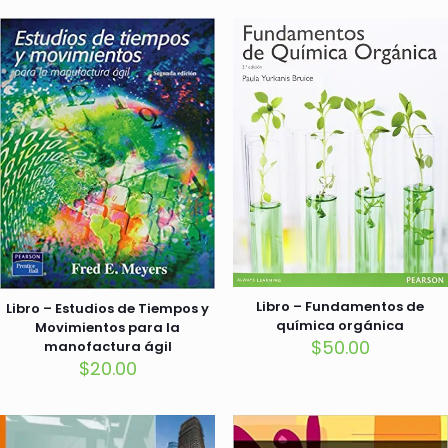
Libro – Fundamentos de
Libro – Estudios de Tiempos y
química orgánica
Movimientos para la
$
50.00
manofactura ágil
$
20.00