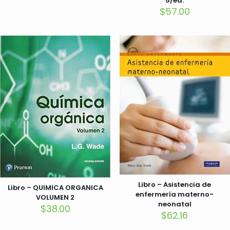
5/ed.
$
57.00
Libro – Asistencia de
Libro – QUIMICA ORGANICA
enfermería materno-
VOLUMEN 2
neonatal
$
38.00
$
62.16