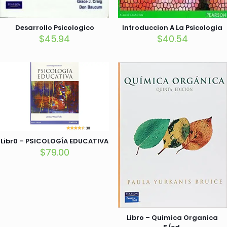
Desarrollo Psicologico
Introduccion A La Psicologia
$
45.94
$
40.54
Libr0 – PSICOLOGÍA EDUCATIVA
$
79.00
Libro – Quimica Organica