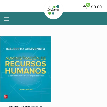
0
$0.00
ADMINISTRACION DE