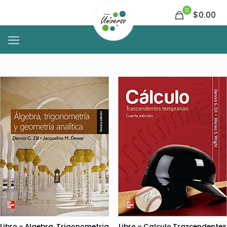
0
$0.00
Libro – Algebra, Trigonometria
Libro – Calculo Trascendentes