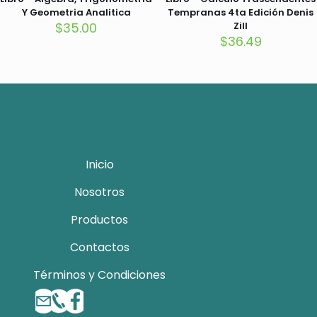
Y Geometria Analitica
Tempranas 4ta Edición Denis
$
35.00
Zill
$
36.49
Inicio
Nosotros
Productos
Contactos
Términos y Condiciones